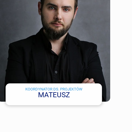
KOORDYNATOR DS. PROJEKTÓW
MATEUSZ