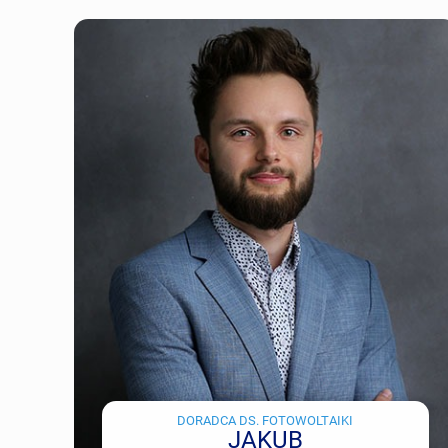
DORADCA DS. FOTOWOLTAIKI
JAKUB