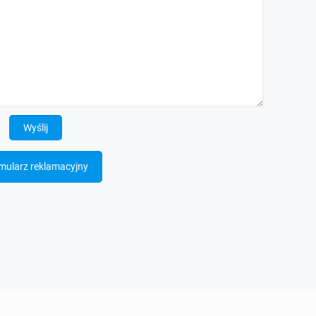
mularz reklamacyjny