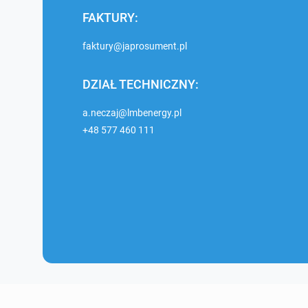
FAKTURY:
faktury@japrosument.pl
DZIAŁ TECHNICZNY:
a.neczaj@lmbenergy.pl
+48 577 460 111