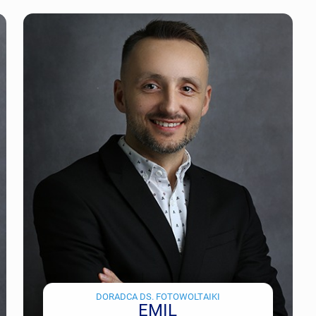
DORADCA DS. FOTOWOLTAIKI
EMIL