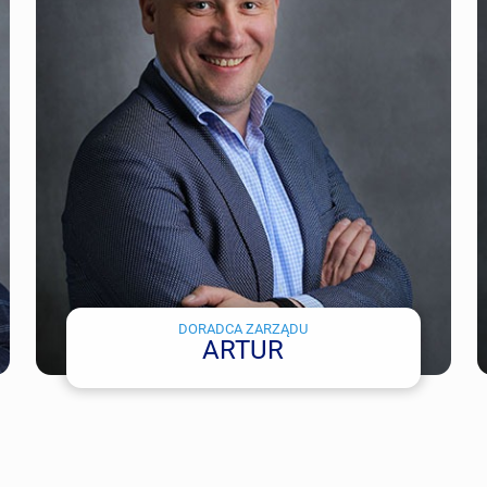
DORADCA ZARZĄDU
ARTUR