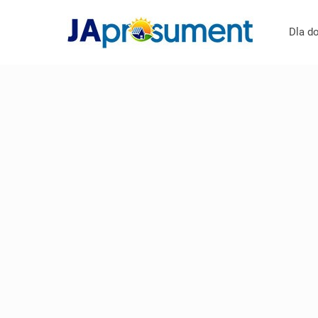
Dla d