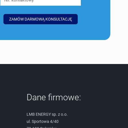
Dane firmowe:
LMB ENERGY sp. z o.o.
ul. Sportowa 4/40