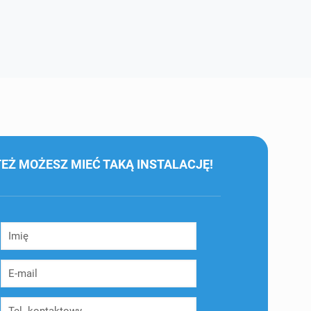
TEŻ MOŻESZ MIEĆ TAKĄ INSTALACJĘ!