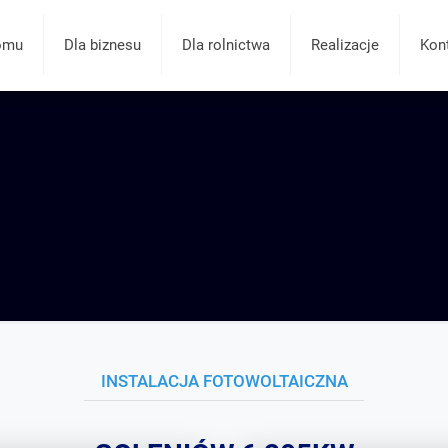
omu
Dla biznesu
Dla rolnictwa
Realizacje
Kon
INSTALACJA FOTOWOLTAICZNA