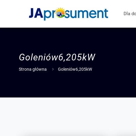
Dla d
Goleniów
6,205kW
Strona główna
Goleniów6,205kW