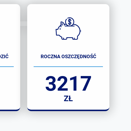
ZIĆ
ROCZNA OSZCZĘDNOŚĆ
3217
ZŁ