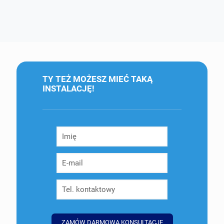
TY TEŻ MOŻESZ MIEĆ TAKĄ
INSTALACJĘ!