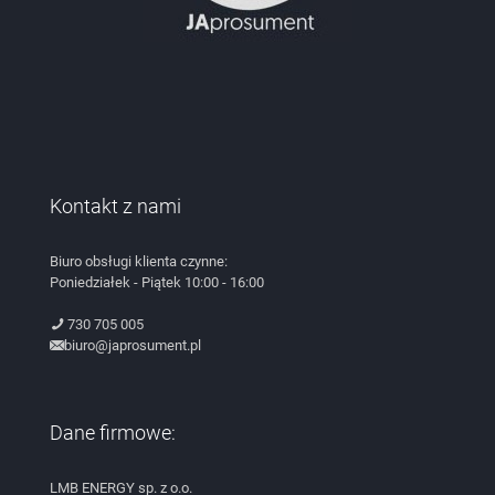
Kontakt z nami
Biuro obsługi klienta czynne:
Poniedziałek - Piątek 10:00 - 16:00
730 705 005
biuro@japrosument.pl
Dane firmowe:
LMB ENERGY sp. z o.o.