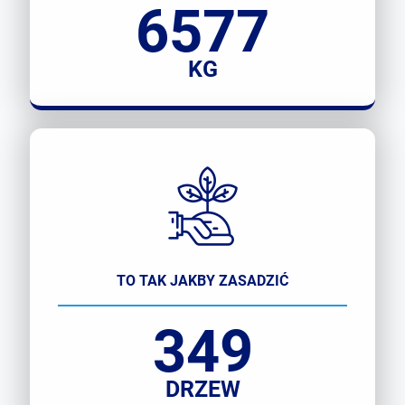
6577
KG
TO TAK JAKBY ZASADZIĆ
349
DRZEW