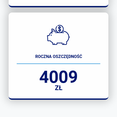
ROCZNA OSZCZĘDNOŚĆ
4009
ZŁ