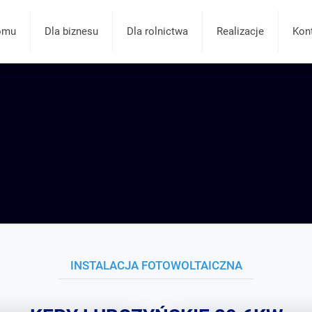
omu
Dla biznesu
Dla rolnictwa
Realizacje
Kon
INSTALACJA FOTOWOLTAICZNA