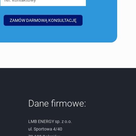
Dane firmowe:
LMB ENERGY sp. z o.o.
ul. Sportowa 4/40