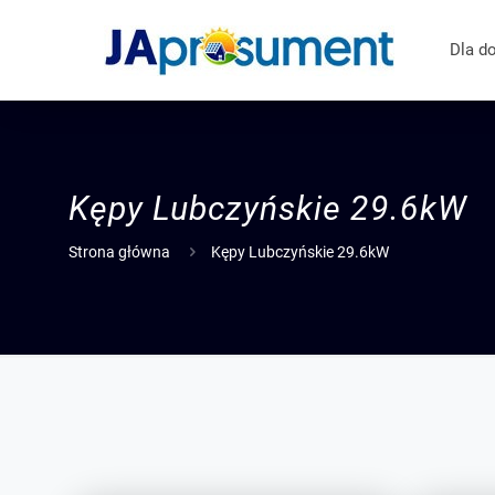
Dla d
Kępy Lubczyńskie
29.6kW
Strona główna
Kępy Lubczyńskie 29.6kW