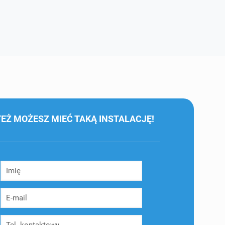
TEŻ MOŻESZ MIEĆ TAKĄ INSTALACJĘ!