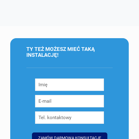
TY TEŻ MOŻESZ MIEĆ TAKĄ
INSTALACJĘ!