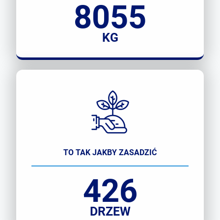
8055
KG
TO TAK JAKBY ZASADZIĆ
426
DRZEW