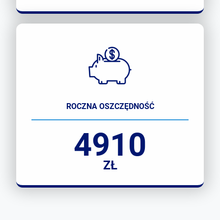
ROCZNA OSZCZĘDNOŚĆ
4910
ZŁ