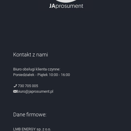
Kontakt z nami
Biuro obsługi klienta czynne:
Poniedziałek - Piątek 10:00 - 16:00
730 705 005
biuro@japrosument.pl
Dane firmowe:
LMB ENERGY sp. z o.o.