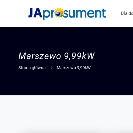
Dla d
Marszewo
9,99kW
Strona główna
Marszewo 9,99kW