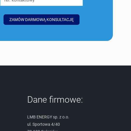
Dane firmowe:
LMB ENERGY sp. z o.o.
ul. Sportowa 4/40