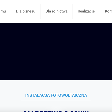
omu
Dla biznesu
Dla rolnictwa
Realizacje
Kon
INSTALACJA FOTOWOLTAICZNA