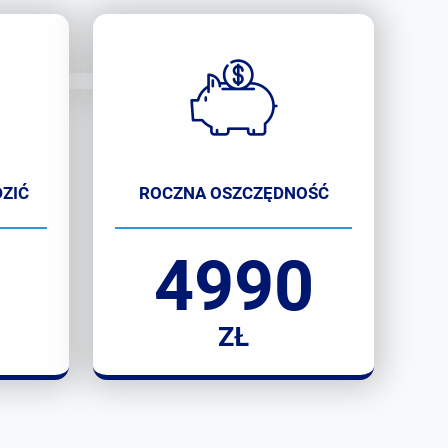
ZIĆ
ROCZNA OSZCZĘDNOŚĆ
4990
ZŁ