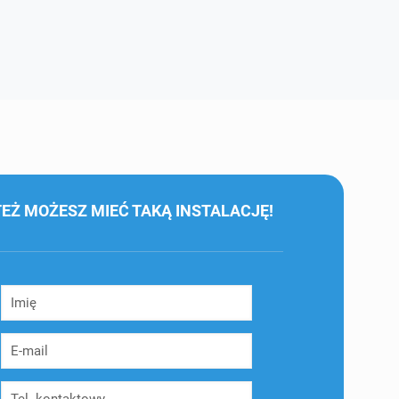
TEŻ MOŻESZ MIEĆ TAKĄ INSTALACJĘ!