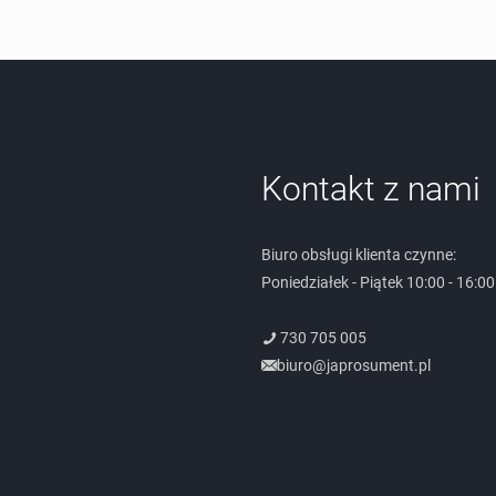
Kontakt z nami
Biuro obsługi klienta czynne:
Poniedziałek - Piątek 10:00 - 16:00
730 705 005
biuro@japrosument.pl