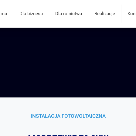
omu
Dla biznesu
Dla rolnictwa
Realizacje
Kon
INSTALACJA FOTOWOLTAICZNA