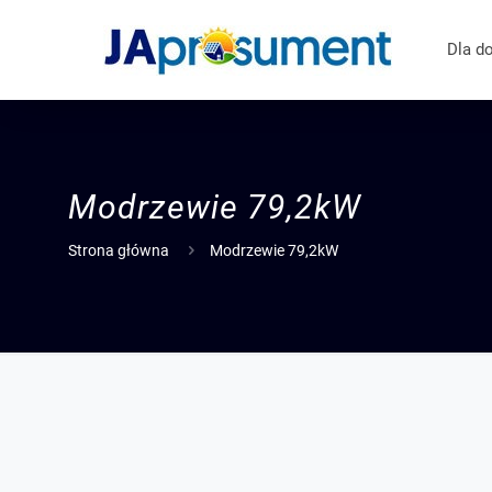
Dla d
Modrzewie
79,2kW
Strona główna
Modrzewie 79,2kW