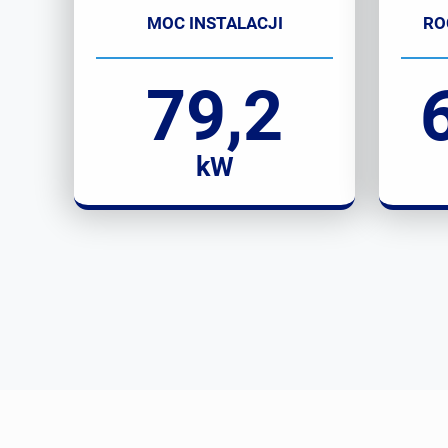
MOC INSTALACJI
RO
79,2
kW