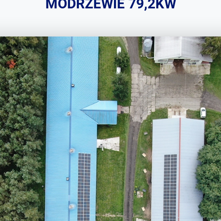
MODRZEWIE 79,2KW