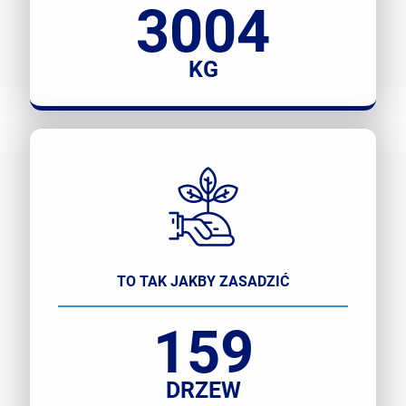
3004
KG
TO TAK JAKBY ZASADZIĆ
159
DRZEW