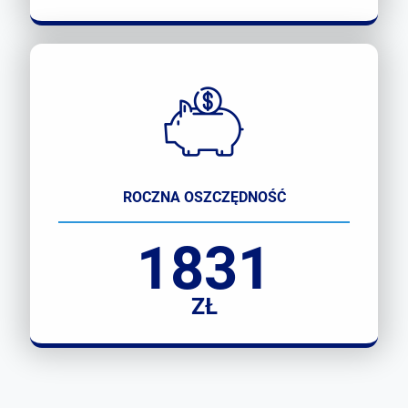
ROCZNA OSZCZĘDNOŚĆ
1831
ZŁ