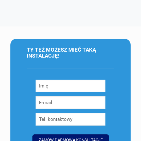
TY TEŻ MOŻESZ MIEĆ TAKĄ
INSTALACJĘ!