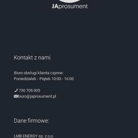
Kontakt z nami
Biuro obsługi klienta czynne:
Poniedziałek - Piątek 10:00 - 16:00
730 705 005
biuro@japrosument.pl
Dane firmowe:
LMB ENERGY sp. z o.o.