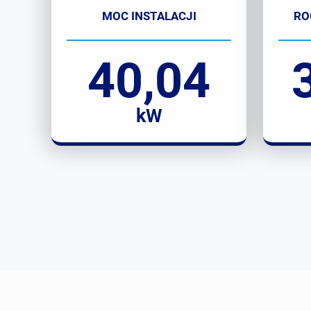
MOC INSTALACJI
RO
40,04
kW