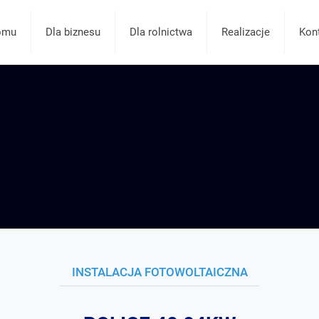
omu
Dla biznesu
Dla rolnictwa
Realizacje
Kon
INSTALACJA FOTOWOLTAICZNA