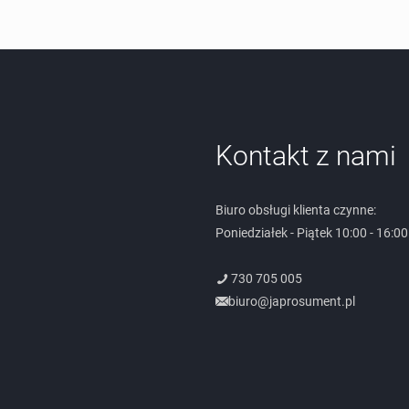
Kontakt z nami
Biuro obsługi klienta czynne:
Poniedziałek - Piątek 10:00 - 16:00
730 705 005
biuro@japrosument.pl