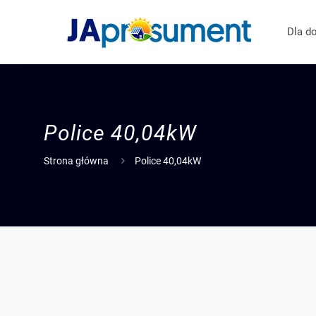
Dla d
Police
40,04kW
Strona główna
Police 40,04kW