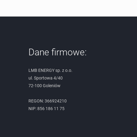
Dane firmowe:
LMB ENERGY sp. z o.o.
ul. Sportowa 4/40
72-100 Goleniów
REGON: 366924210
NIP: 856 186 11 75