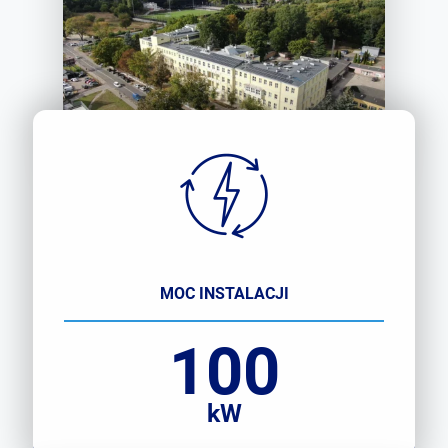
MOC INSTALACJI
100
kW