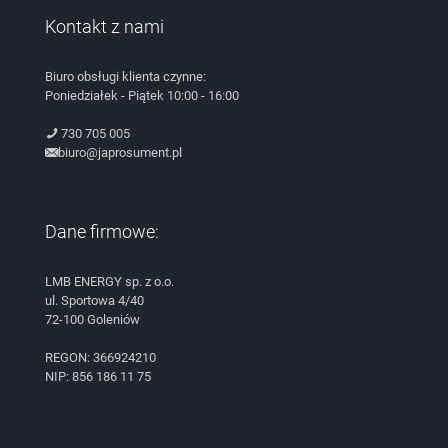
Kontakt z nami
Biuro obsługi klienta czynne:
Poniedziałek - Piątek 10:00 - 16:00
730 705 005
biuro@japrosument.pl
Dane firmowe:
LMB ENERGY sp. z o.o.
ul. Sportowa 4/40
72-100 Goleniów
REGON: 366924210
NIP: 856 186 11 75