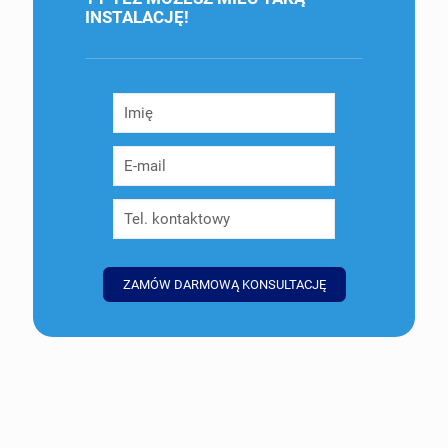
INSTALACJĘ!