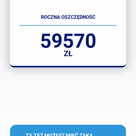
ROCZNA OSZCZĘDNOŚĆ
59570
ZŁ
TY TEŻ MOŻESZ MIEĆ TAKĄ