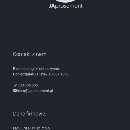
Kontakt z nami
Biuro obsługi klienta czynne:
Poniedziałek - Piątek 10:00 - 16:00
730 705 005
biuro@japrosument.pl
Dane firmowe:
LMB ENERGY sp. z o.o.