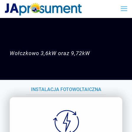
Wołczkowo 3,6kW oraz 9,72kW
INSTALACJA FOTOWOLTAICZNA
WOŁCZKOWO