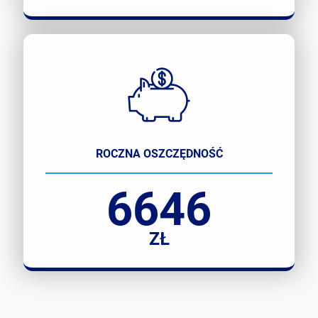
ROCZNA OSZCZĘDNOŚĆ
6646
ZŁ