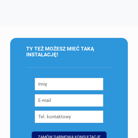
TY TEŻ MOŻESZ MIEĆ TAKĄ
INSTALACJĘ!