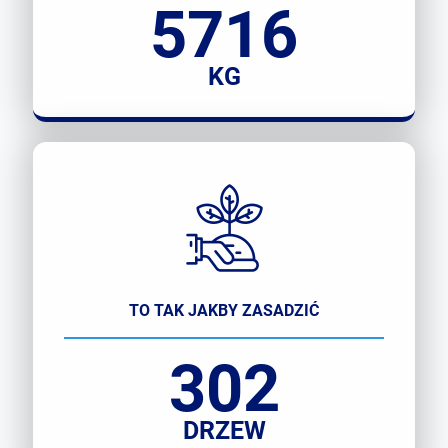
5716
KG
TO TAK JAKBY ZASADZIĆ
302
DRZEW