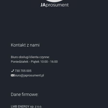
Kontakt z nami
Biuro obsługi klienta czynne:
Poniedziałek - Piątek 10:00 - 16:00
730 705 005
biuro@japrosument.pl
Dane firmowe:
LMB ENERGY sp. z o.o.