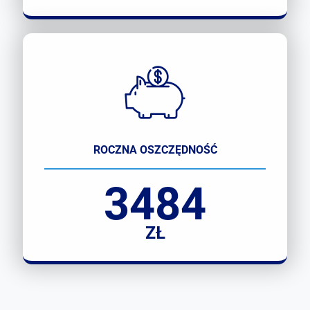
ROCZNA OSZCZĘDNOŚĆ
3484
ZŁ